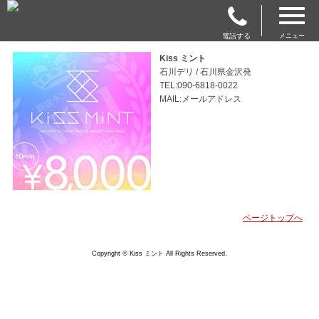
電話する
メニュー
Kiss ミント
石川デリ / 石川県金沢発
TEL:090-6818-0022
MAIL:メールアドレス
ページトップへ
Copyright © Kiss ミント All Rights Reserved.