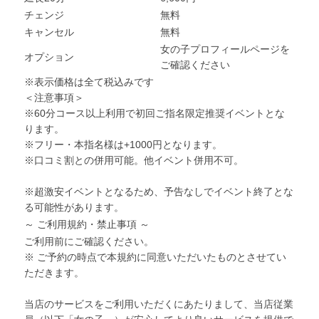
チェンジ
無料
キャンセル
無料
女の子プロフィールページを
オプション
ご確認ください
※表示価格は全て税込みです
＜注意事項＞
※60分コース以上利用で初回ご指名限定推奨イベントとな
ります。
※フリー・本指名様は+1000円となります。
※口コミ割との併用可能。他イベント併用不可。
※超激安イベントとなるため、予告なしでイベント終了とな
る可能性があります。
～ ご利用規約・禁止事項 ～
ご利用前にご確認ください。
※ ご予約の時点で本規約に同意いただいたものとさせてい
ただきます。
当店のサービスをご利用いただくにあたりまして、当店従業