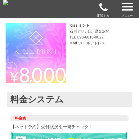
電話する
メニュー
Kiss ミント
石川デリ / 石川県金沢発
TEL:090-6818-0022
MAIL:メールアドレス
料金システム
料金表
【ネット予約】受付状況を一発チェック！