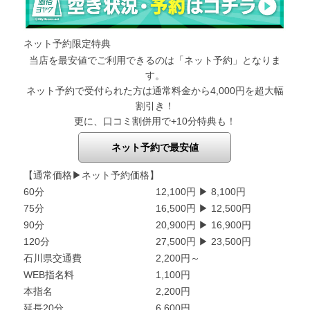
ネット予約限定特典
当店を最安値でご利用できるのは「ネット予約」となりま
す。
ネット予約で受付られた方は通常料金から4,000円を超大幅
割引き！
更に、口コミ割併用で+10分特典も！
ネット予約で最安値
【通常価格▶ネット予約価格】
60分
12,100円 ▶ 8,100円
75分
16,500円 ▶ 12,500円
90分
20,900円 ▶ 16,900円
120分
27,500円 ▶ 23,500円
石川県交通費
2,200円～
WEB指名料
1,100円
本指名
2,200円
延長20分
6,600円