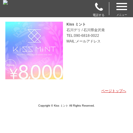
電話する
メニュー
Kiss ミント
石川デリ / 石川県金沢発
TEL:090-6818-0022
MAIL:メールアドレス
ページトップへ
Copyright © Kiss ミント All Rights Reserved.