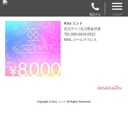
電話する
メニュー
Kiss ミント
石川デリ / 石川県金沢発
TEL:090-6818-0022
MAIL:メールアドレス
ページトップへ
Copyright © Kiss ミント All Rights Reserved.