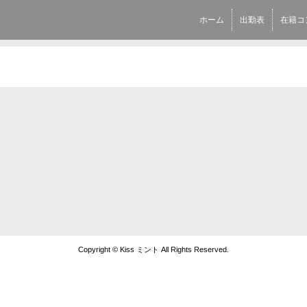
ホーム
出勤表
在籍コ
Copyright © Kiss ミント All Rights Reserved.