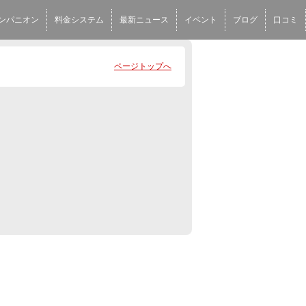
ンパニオン
料金システム
最新ニュース
イベント
ブログ
口コミ
ページトップへ