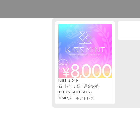
Kiss ミント
石川デリ / 石川県金沢発
TEL:090-6818-0022
MAIL:メールアドレス