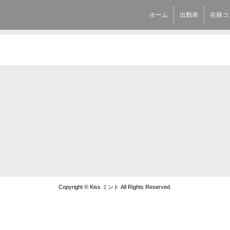
ホーム
出勤表
在籍コ
Copyright © Kiss ミント All Rights Reserved.