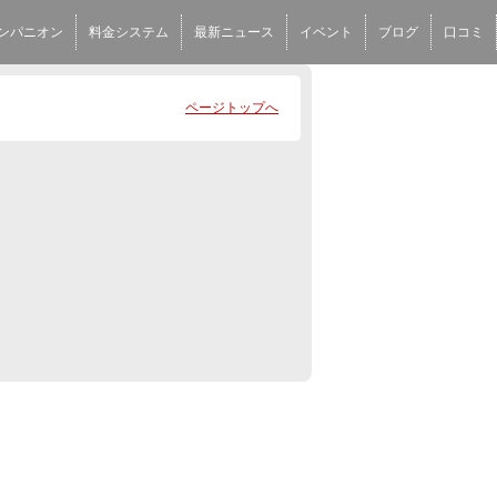
ンパニオン
料金システム
最新ニュース
イベント
ブログ
口コミ
ページトップへ