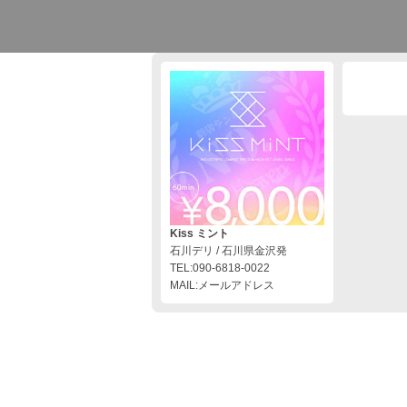
Kiss ミント
石川デリ / 石川県金沢発
TEL:090-6818-0022
MAIL:メールアドレス