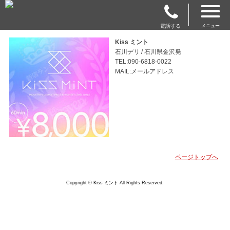
電話する
メニュー
Kiss ミント
石川デリ / 石川県金沢発
TEL:090-6818-0022
MAIL:メールアドレス
ページトップへ
Copyright © Kiss ミント All Rights Reserved.