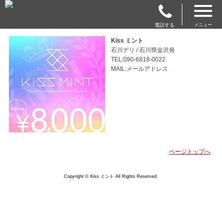
電話する
メニュー
Kiss ミント
石川デリ / 石川県金沢発
TEL:090-6818-0022
MAIL:メールアドレス
ページトップへ
Copyright © Kiss ミント All Rights Reserved.