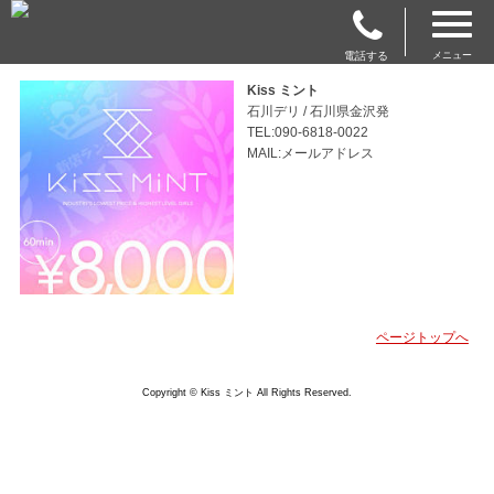
電話する
メニュー
Kiss ミント
石川デリ / 石川県金沢発
TEL:090-6818-0022
MAIL:メールアドレス
ページトップへ
Copyright © Kiss ミント All Rights Reserved.