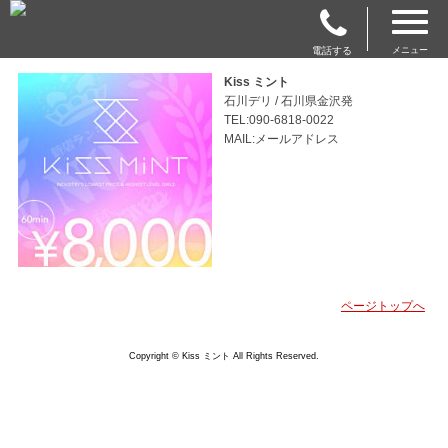
電話する
メニュー
Kiss ミント
石川デリ / 石川県金沢発
TEL:090-6818-0022
MAIL:メールアドレス
ページトップへ
Copyright © Kiss ミント All Rights Reserved.