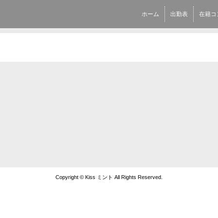
ホーム
出勤表
在籍コ
Copyright © Kiss ミント All Rights Reserved.