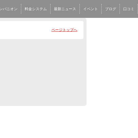
ンパニオン
料金システム
最新ニュース
イベント
ブログ
口コミ
ページトップへ