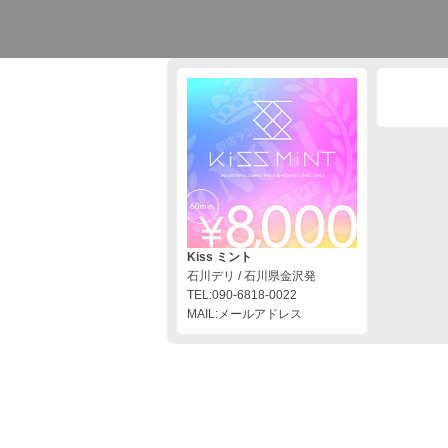
Kiss ミント
石川デリ / 石川県金沢発
TEL:090-6818-0022
MAIL:メールアドレス